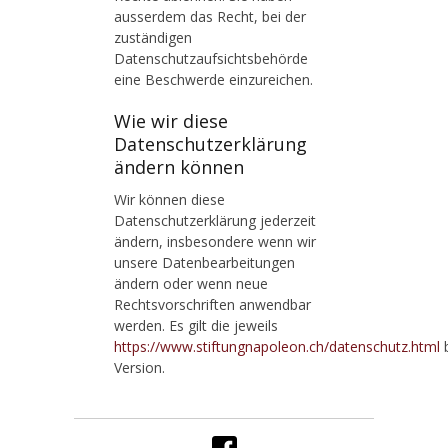
ausserdem das Recht, bei der
zuständigen
Datenschutzaufsichtsbehörde
eine Beschwerde einzureichen.
Wie wir diese
Datenschutzerklärung
ändern können
Wir können diese
Datenschutzerklärung jederzeit
ändern, insbesondere wenn wir
unsere Datenbearbeitungen
ändern oder wenn neue
Rechtsvorschriften anwendbar
werden. Es gilt die jeweils
https://www.stiftungnapoleon.ch/datenschutz.html
b
Version.