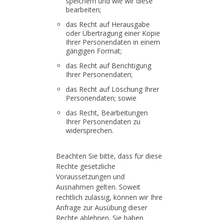
speichern und wie wir diese
bearbeiten;
das Recht auf Herausgabe
oder Übertragung einer Kopie
Ihrer Personendaten in einem
gängigen Format;
das Recht auf Berichtigung
Ihrer Personendaten;
das Recht auf Löschung Ihrer
Personendaten; sowie
das Recht, Bearbeitungen
Ihrer Personendaten zu
widersprechen.
Beachten Sie bitte, dass für diese
Rechte gesetzliche
Voraussetzungen und
Ausnahmen gelten. Soweit
rechtlich zulässig, können wir Ihre
Anfrage zur Ausübung dieser
Rechte ablehnen. Sie haben